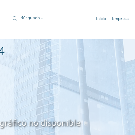
Inicio
Empresa
4