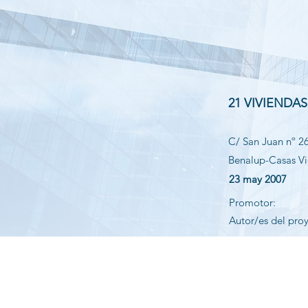
21 VIVIENDA
C/ San Juan nº 26
Benalup-Casas Vie
23 may 2007
Promotor:
Autor/es del pro