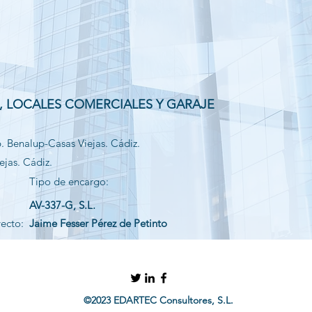
S, LOCALES COMERCIALES Y GARAJE
. Benalup-Casas Viejas. Cádiz.
jas. Cádiz.
Tipo de encargo:
AV-337-G, S.L.
yecto:
Jaime Fesser Pérez de Petinto
©2023 EDARTEC Consultores, S.L.