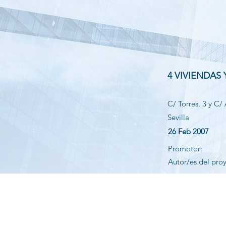
4 VIVIENDAS
C/ Torres, 3 y C/ 
Sevilla
26 Feb 2007
Promotor:
Autor/es del pro