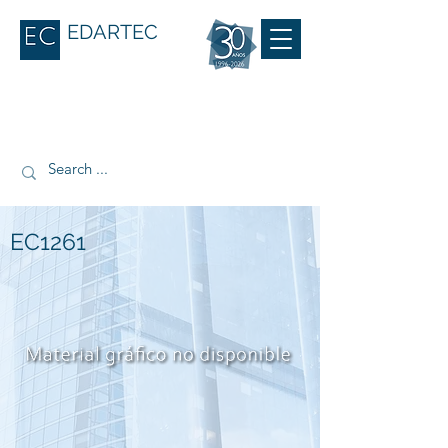
EDARTEC
EC1261