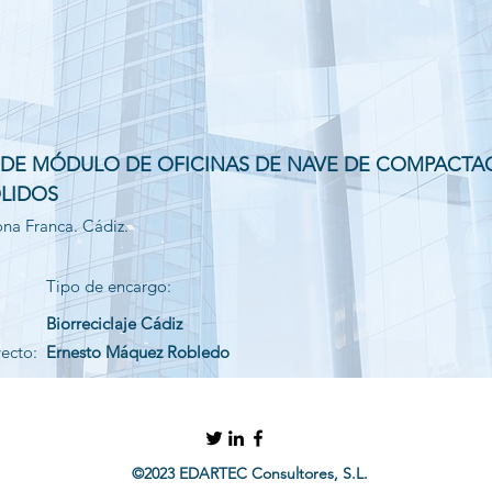
 DE MÓDULO DE OFICINAS DE NAVE DE COMPACTA
ÓLIDOS
ona Franca. Cádiz.
Tipo de encargo:
Biorreciclaje Cádiz
yecto:
Ernesto Máquez Robledo
©2023 EDARTEC Consultores, S.L.