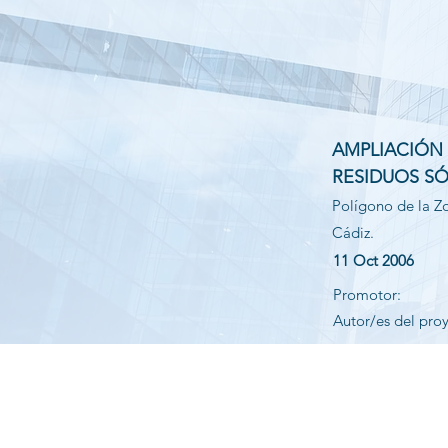
AMPLIACIÓN
RESIDUOS S
Polígono de la Z
Cádiz.
11 Oct 2006
Promotor:
Autor/es del pro