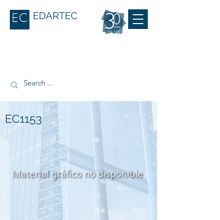
EDARTEC
EC1153