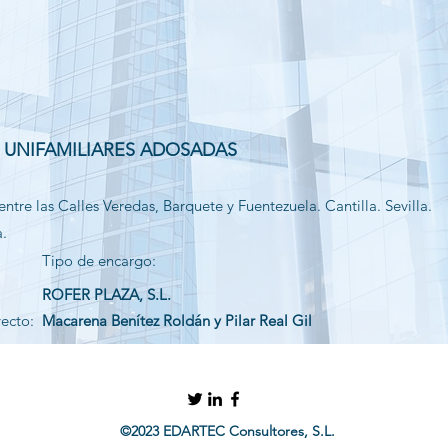
S UNIFAMILIARES ADOSADAS
entre las Calles Veredas, Barquete y Fuentezuela. Cantilla. Sevilla.
a.
Tipo de encargo:
ROFER PLAZA, S.L.
yecto:
Macarena Benítez Roldán y Pilar Real Gil
©2023 EDARTEC Consultores, S.L.