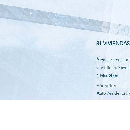
31 VIVIENDA
Área Urbana sita 
Cantillana. Sevill
1 Mar 2006
Promotor:
Autor/es del pro