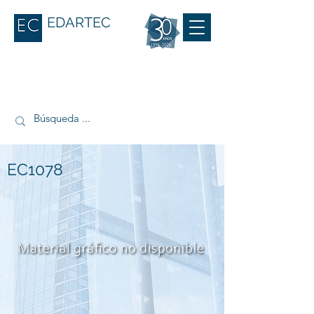
EDARTEC
EC1078