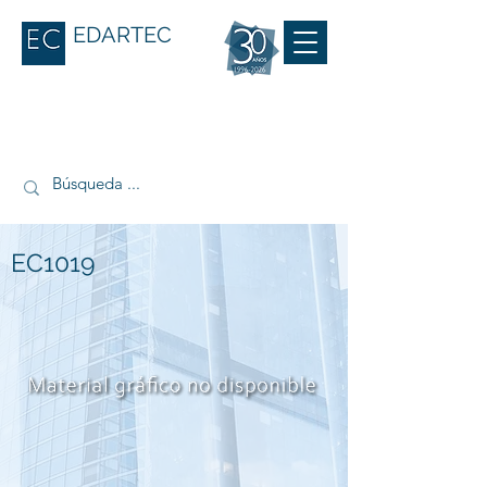
EDARTEC
EC1019