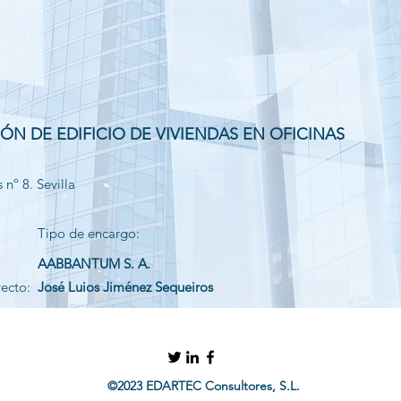
IÓN DE EDIFICIO DE VIVIENDAS EN OFICINAS
nº 8. Sevilla
Tipo de encargo:
AABBANTUM S. A.
yecto:
José Luios Jiménez Sequeiros
©2023 EDARTEC Consultores, S.L.