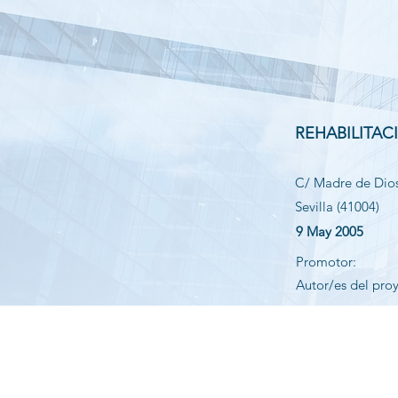
REHABILITAC
C/ Madre de Dios 
Sevilla (41004)
9 May 2005
Promotor:
Autor/es del pro