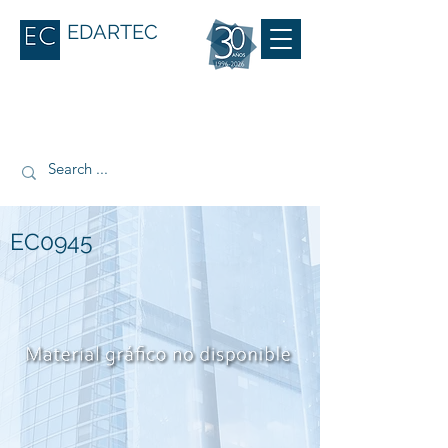
EDARTEC
EC0945