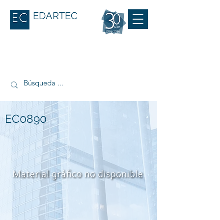
EDARTEC
EC0890