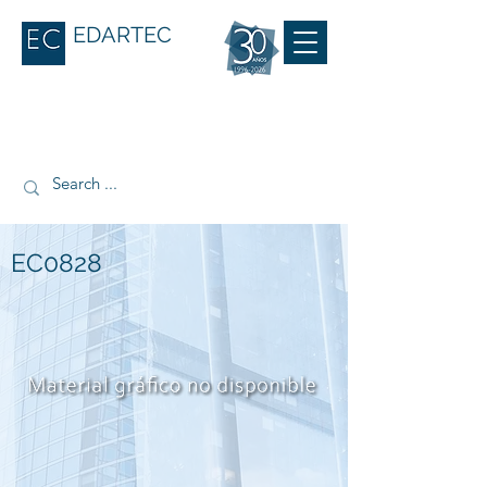
EDARTEC
EC0828