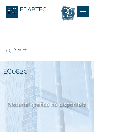
EDARTEC
EC0820