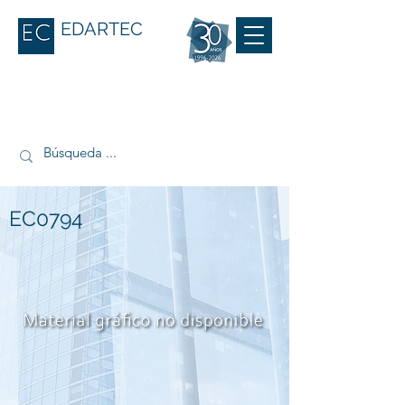
EDARTEC
EC0794