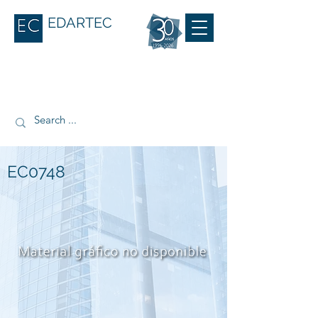
EDARTEC
EC0748