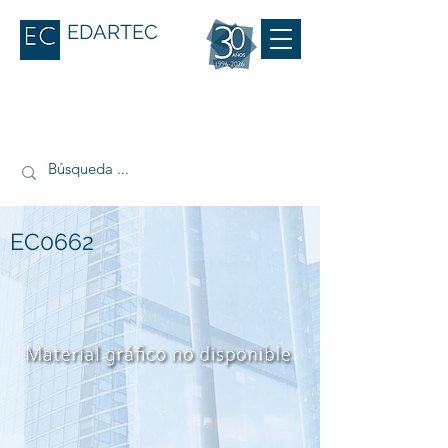
EDARTEC
EC0662