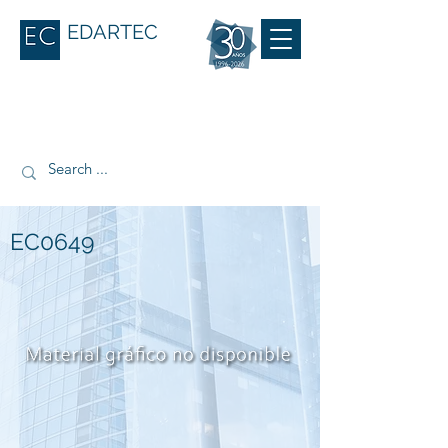
EDARTEC
EC0649