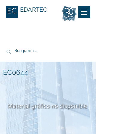
EDARTEC
EC0644