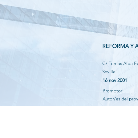
REFORMA Y 
C/ Tomás Alba Edi
Sevilla
16 nov 2001
Promotor:
Autor/es del pro