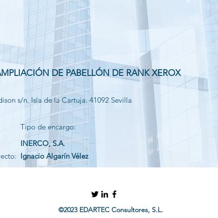
AMPLIACIÓN DE PABELLÓN DE RANK XEROX
son s/n. Isla de la Cartuja. 41092 Sevilla
Tipo de encargo:
INERCO, S.A.
yecto:
Ignacio Algarín Vélez
©2023 EDARTEC Consultores, S.L.