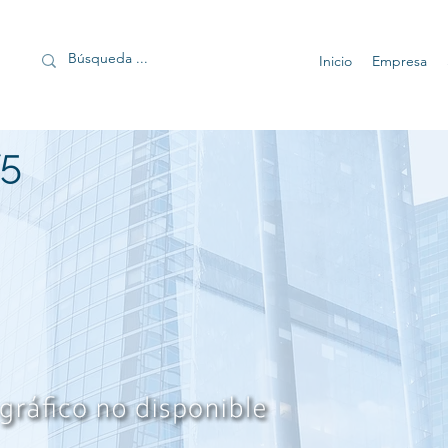
Inicio
Empresa
5