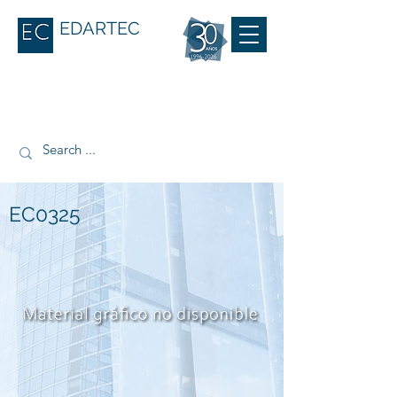
EDARTEC
EC0325