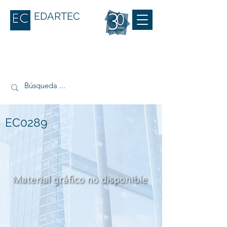
EDARTEC
EC0289