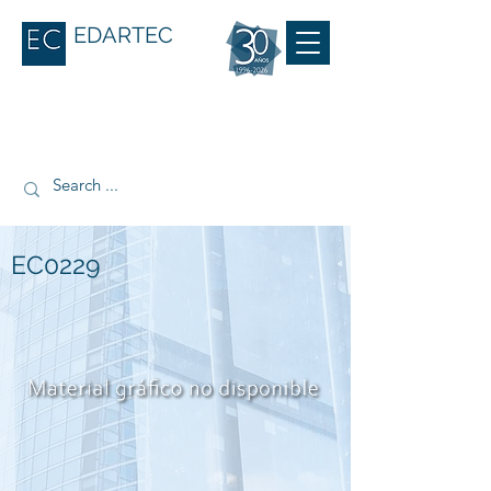
EDARTEC
EC0229