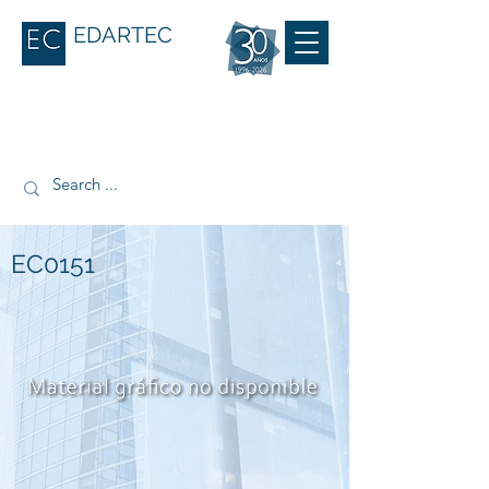
EDARTEC
EC0151