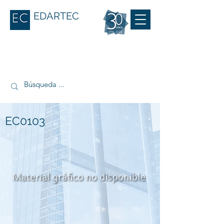
EDARTEC
EC0103