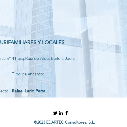
LURIFAMILIARES Y LOCALES
ica nº 41 esq.Ruiz de Alda. Bailen. Jaén.
Tipo de encargo:
yecto:
Rafael Lario Parra
©2023 EDARTEC Consultores, S.L.