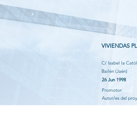
VIVIENDAS P
C/ Isabel la Catól
Bailén (Jaén)
26 Jun 1998
Promotor:
Autor/es del pro