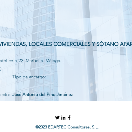
 VIVIENDAS, LOCALES COMERCIALES Y SÓTANO AP
atólico nº22. Marbella. Málaga.
)
Tipo de encargo:
yecto:
José Antonio del Pino Jiménez
©2023 EDARTEC Consultores, S.L.