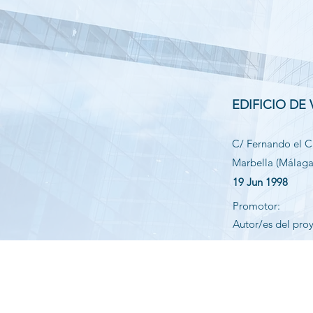
EDIFICIO DE
C/ Fernando el C
Marbella (Málaga
19 Jun 1998
Promotor:
Autor/es del pro