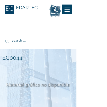
EDARTEC
EC0044