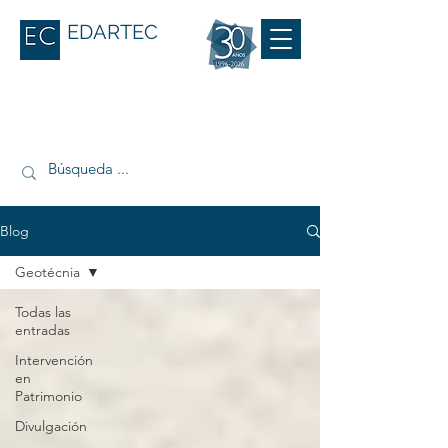
EDARTEC
Blog
Geotécnia
Todas las
entradas
Intervención
en
Patrimonio
Divulgación