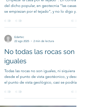
tejado
“Empezar la casa por el tejado”. En contra
del dicho popular, en geotecnia “las casas
se empiezan por el tejado”, y no lo digo yo,
lo...
Edartec
22 ago 2025
2 min de lectura
No todas las rocas son
iguales
Todas las rocas no son iguales, ni siquiera
desde el punto de vista geotécnico, y desde
el punto de vista geológico, casi se podría
decir...